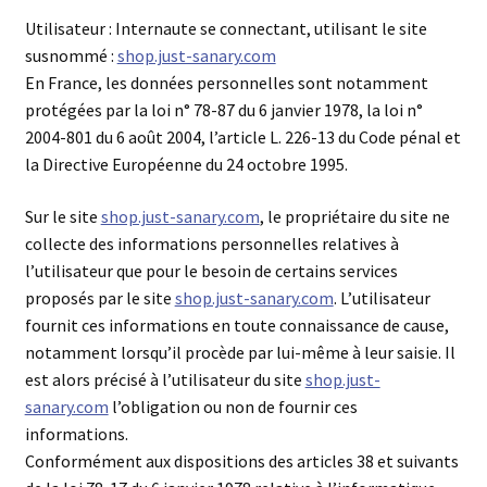
Utilisateur : Internaute se connectant, utilisant le site
susnommé :
shop.just-sanary.com
En France, les données personnelles sont notamment
protégées par la loi n° 78-87 du 6 janvier 1978, la loi n°
2004-801 du 6 août 2004, l’article L. 226-13 du Code pénal et
la Directive Européenne du 24 octobre 1995.
Sur le site
shop.just-sanary.com
, le propriétaire du site ne
collecte des informations personnelles relatives à
l’utilisateur que pour le besoin de certains services
proposés par le site
shop.just-sanary.com
. L’utilisateur
fournit ces informations en toute connaissance de cause,
notamment lorsqu’il procède par lui-même à leur saisie. Il
est alors précisé à l’utilisateur du site
shop.just-
sanary.com
l’obligation ou non de fournir ces
informations.
Conformément aux dispositions des articles 38 et suivants