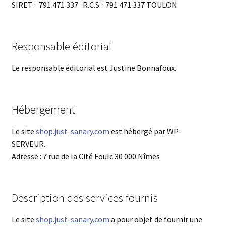
SIRET : 791 471 337 R.C.S. : 791 471 337 TOULON
Responsable éditorial
Le responsable éditorial est Justine Bonnafoux.
Hébergement
Le site
shop.just-sanary.com
est hébergé par WP-
SERVEUR.
Adresse : 7 rue de la Cité Foulc 30 000 Nîmes
Description des services fournis
Le site
shop.just-sanary.com
a pour objet de fournir une