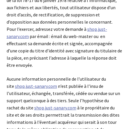
de la loi 78-17 du 6 janvier 1978 relative à l’informatique,
aux fichiers et aux libertés, tout utilisateur dispose d’un
droit d’accès, de rectification, de suppression et
d’opposition aux données personnelles le concernant.
Pour l’exercer, adressez votre demande à
shop.just-
sanary.com
par émail : émail du web-master ou en
effectuant sa demande écrite et signée, accompagnée
d’une copie du titre d’identité avec signature du titulaire de
la pièce, en précisant l’adresse à laquelle la réponse doit
être envoyée.
Aucune information personnelle de l’utilisateur du
site
shop.just-sanary.com
n’est publiée à l’insu de
l’utilisateur, échangée, transférée, cédée ou vendue sur un
support quelconque à des tiers. Seule l’hypothèse du
rachat du site
shop.just-sanary.com
à le propriétaire du
site et de ses droits permettrait la transmission des dites
informations à l’éventuel acquéreur qui serait à son tour