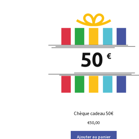
Chèque cadeau 50€
€
50,00
Ajouter au panier