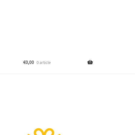
€
0,00
0 article